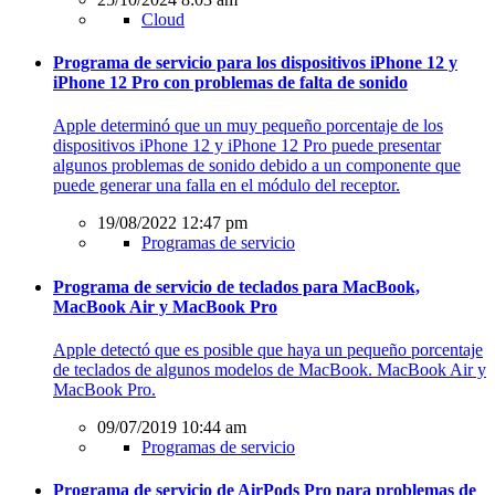
Cloud
Programa de servicio para los dispositivos iPhone 12 y
iPhone 12 Pro con problemas de falta de sonido
Apple determinó que un muy pequeño porcentaje de los
dispositivos iPhone 12 y iPhone 12 Pro puede presentar
algunos problemas de sonido debido a un componente que
puede generar una falla en el módulo del receptor.
19/08/2022 12:47 pm
Programas de servicio
Programa de servicio de teclados para MacBook,
MacBook Air y MacBook Pro
Apple detectó que es posible que haya un pequeño porcentaje
de teclados de algunos modelos de MacBook. MacBook Air y
MacBook Pro.
09/07/2019 10:44 am
Programas de servicio
Programa de servicio de AirPods Pro para problemas de