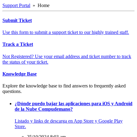
Support Portal
» Home
Submit Ticket
Use this form to submit a support ticket to our highly trained staff.
Track a Ticket
Not Registered? Use your email address and ticket number to track
the status of your ticket.
Knowledge Base
Explore the knowledge base to find answers to frequently asked
questions.
¿Dónde puedo bajar las aplicaciones para iOS y Android
de la Nube Compudemano?
Listado y links de descarga en App Store y Google Play
Store.
25/10/2024 8:03 am