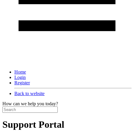
Home
Login
Register
Back to website
How can we help you today?
Support Portal