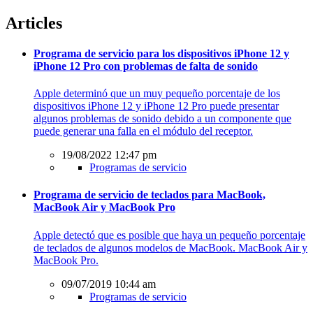
Articles
Programa de servicio para los dispositivos iPhone 12 y
iPhone 12 Pro con problemas de falta de sonido
Apple determinó que un muy pequeño porcentaje de los
dispositivos iPhone 12 y iPhone 12 Pro puede presentar
algunos problemas de sonido debido a un componente que
puede generar una falla en el módulo del receptor.
19/08/2022 12:47 pm
Programas de servicio
Programa de servicio de teclados para MacBook,
MacBook Air y MacBook Pro
Apple detectó que es posible que haya un pequeño porcentaje
de teclados de algunos modelos de MacBook. MacBook Air y
MacBook Pro.
09/07/2019 10:44 am
Programas de servicio