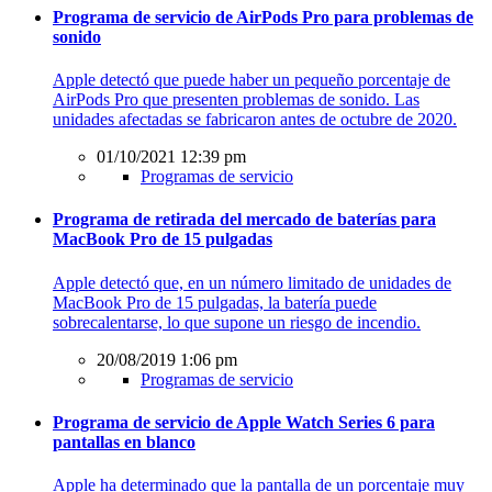
Programa de servicio de AirPods Pro para problemas de
sonido
Apple detectó que puede haber un pequeño porcentaje de
AirPods Pro que presenten problemas de sonido. Las
unidades afectadas se fabricaron antes de octubre de 2020.
01/10/2021 12:39 pm
Programas de servicio
Programa de retirada del mercado de baterías para
MacBook Pro de 15 pulgadas
Apple detectó que, en un número limitado de unidades de
MacBook Pro de 15 pulgadas, la batería puede
sobrecalentarse, lo que supone un riesgo de incendio.
20/08/2019 1:06 pm
Programas de servicio
Programa de servicio de Apple Watch Series 6 para
pantallas en blanco
Apple ha determinado que la pantalla de un porcentaje muy