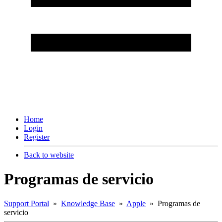
Home
Login
Register
Back to website
Programas de servicio
Support Portal
»
Knowledge Base
»
Apple
» Programas de
servicio