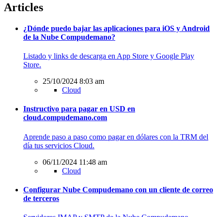
Articles
¿Dónde puedo bajar las aplicaciones para iOS y Android
de la Nube Compudemano?
Listado y links de descarga en App Store y Google Play
Store.
25/10/2024 8:03 am
Cloud
Instructivo para pagar en USD en
cloud.compudemano.com
Aprende paso a paso como pagar en dólares con la TRM del
día tus servicios Cloud.
06/11/2024 11:48 am
Cloud
Configurar Nube Compudemano con un cliente de correo
de terceros