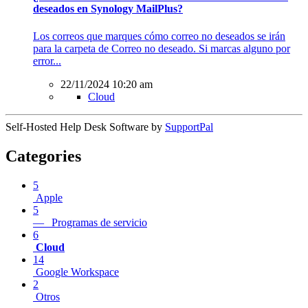
deseados en Synology MailPlus?
Los correos que marques cómo correo no deseados se irán
para la carpeta de Correo no deseado. Si marcas alguno por
error...
22/11/2024 10:20 am
Cloud
Self-Hosted Help Desk Software by
SupportPal
Categories
5
Apple
5
— Programas de servicio
6
Cloud
14
Google Workspace
2
Otros