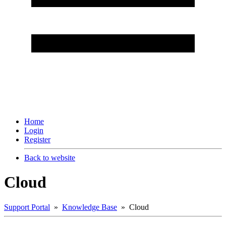
Home
Login
Register
Back to website
Cloud
Support Portal
»
Knowledge Base
» Cloud