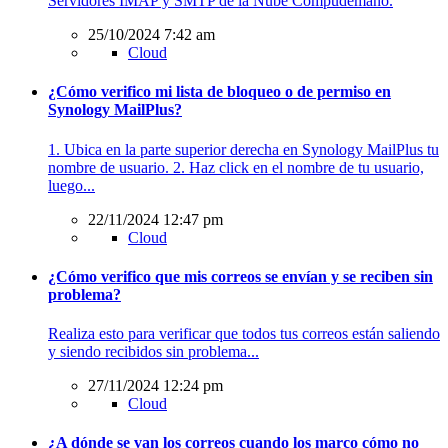
Servidores IMAP y SMTP de la Nube Compudemano.
25/10/2024 7:42 am
Cloud
¿Cómo verifico mi lista de bloqueo o de permiso en
Synology MailPlus?
1. Ubica en la parte superior derecha en Synology MailPlus tu
nombre de usuario. 2. Haz click en el nombre de tu usuario,
luego...
22/11/2024 12:47 pm
Cloud
¿Cómo verifico que mis correos se envían y se reciben sin
problema?
Realiza esto para verificar que todos tus correos están saliendo
y siendo recibidos sin problema...
27/11/2024 12:24 pm
Cloud
¿A dónde se van los correos cuando los marco cómo no